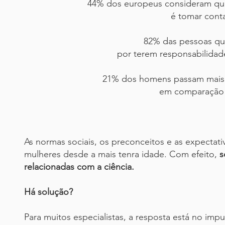
44% dos europeus consideram que
é tomar conta
82% das pessoas qu
por terem responsabilidad
21% dos homens passam mais de
em comparação 
As normas sociais, os preconceitos e as expectativ
mulheres desde a mais tenra idade. Com efeito,
s
relacionadas com a ciência.
Há solução?
Para muitos especialistas, a resposta está no im